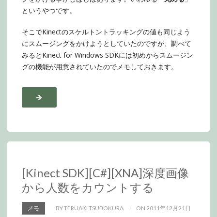
というやつです。
そこでKinectのスケルトントラッキングの値も同じよう
にスムージングをかけようとしていたのですが、調べて
みるとKinect for Windows SDKには初めからスムージン
グの機能が用意されていたのでメモしておきます。
[Kinect SDK][C#][XNA]深度画像
から人数をカウントする
メモ
BY TERUAKI TSUBOKURA
ON 2011年12月21日