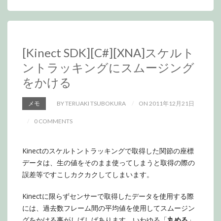
[Kinect SDK][C#][XNA]スケルト
ントラッキングにスムージング
をかける
メモ
BY TERUAKI TSUBOKURA
ON 2011年12月21日
0 COMMENTS
Kinectのスケルトントラッキングで取得した関節の座標
データは、生の値をそのまま使ってしまうと取得の際の
誤差等ですこしカクカクしてしまいます。
Kinectに限らずセンサーで取得したデータを使用する際
には、過去数フレーム間の平均値を使用してスムージン
グをかける事がしばしばあります。いわゆる「
丸める
」