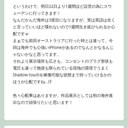
というわけで、明日22日より1週間ほど設営の為にスウ
ェーデンに行ってきます！
なんだかんだ海外は3度目になりますが、実は英語は全く
と言っていいほど喋れないので1週間生き延びられるか心
配ですｗ
まぁでも前回オーストラリアに行った時とは違って、今
回は海外でも心強いiPhoneがあるのでなんとかなるんじ
ゃないかなと思ってます。
それより展示場所も広さも、コンセントのプラグ形状も
電圧も違って物資も限られている現地の環境でうまく
Shadow touchを稼働可能な状態まで持っていけるかの
ほうが心配ですね…汗
色々心配事はありますが、作品展示としては初の海外進
出なので頑張りたいと思います！