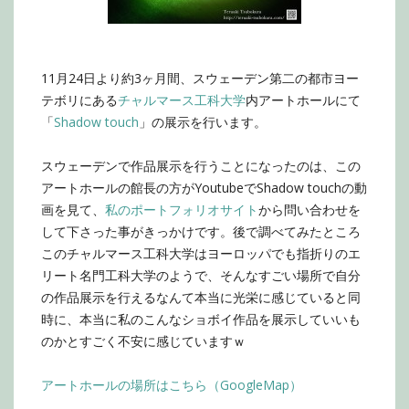
11月24日より約3ヶ月間、スウェーデン第二の都市ヨー
テボリにある
チャルマース工科大学
内アートホールにて
「
Shadow touch
」の展示を行います。
スウェーデンで作品展示を行うことになったのは、この
アートホールの館長の方がYoutubeでShadow touchの動
画を見て、
私のポートフォリオサイト
から問い合わせを
して下さった事がきっかけです。後で調べてみたところ
このチャルマース工科大学はヨーロッパでも指折りのエ
リート名門工科大学のようで、そんなすごい場所で自分
の作品展示を行えるなんて本当に光栄に感じていると同
時に、本当に私のこんなショボイ作品を展示していいも
のかとすごく不安に感じていますｗ
アートホールの場所はこちら（GoogleMap）