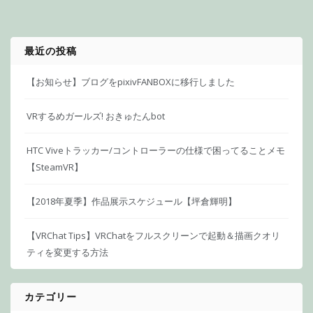
最近の投稿
【お知らせ】ブログをpixivFANBOXに移行しました
VRするめガールズ! おきゅたんbot
HTC Viveトラッカー/コントローラーの仕様で困ってることメモ
【SteamVR】
【2018年夏季】作品展示スケジュール【坪倉輝明】
【VRChat Tips】VRChatをフルスクリーンで起動＆描画クオリ
ティを変更する方法
カテゴリー