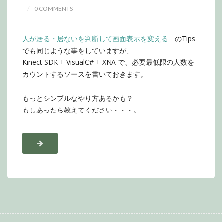
0 COMMENTS
人が居る・居ないを判断して画面表示を変える
のTips
でも同じような事をしていますが、
Kinect SDK + VisualC# + XNA で、必要最低限の人数を
カウントするソースを書いておきます。
もっとシンプルなやり方あるかも？
もしあったら教えてください・・・。