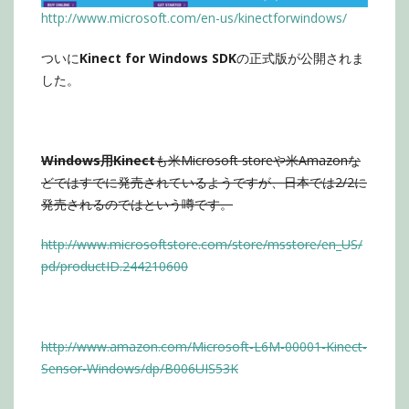
http://www.microsoft.com/en-us/kinectforwindows/
ついに
Kinect for Windows SDK
の正式版が公開されま
した。
Windows用Kinect
も米Microsoft storeや米Amazonな
どではすでに発売されているようですが、日本では2/2に
発売されるのではという噂です。
http://www.microsoftstore.com/store/msstore/en_US/
pd/productID.244210600
http://www.amazon.com/Microsoft-L6M-00001-Kinect-
Sensor-Windows/dp/B006UIS53K