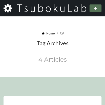
Home
C#
Tag Archives
4 Articles