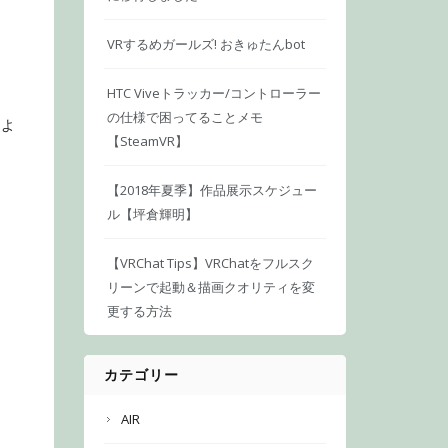
VRするめガールズ! おきゅたんbot
HTC Viveトラッカー/コントローラー
。
の仕様で困ってることメモ
るよ
【SteamVR】
【2018年夏季】作品展示スケジュー
ル【坪倉輝明】
【VRChat Tips】VRChatをフルスク
リーンで起動＆描画クオリティを変
更する方法
カテゴリー
AIR