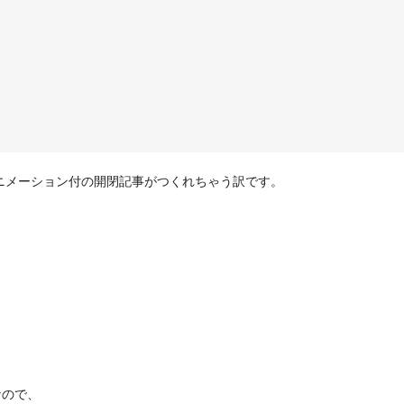
ニメーション付の開閉記事がつくれちゃう訳です。
なので、