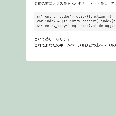
名前の前にクラスをあらわす「.」ドットをつけて
$(
".entry_header"
).click(
function
var
 index = $(
".entry_header"
).index(
t
$(
".entry_body"
).eq(index).slideToggle
という感じになります。
これであなたのホームページもひとつ上へレベル