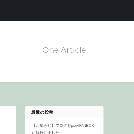
One Article
最近の投稿
【お知らせ】ブログをpixivFANBOX
に移行しました