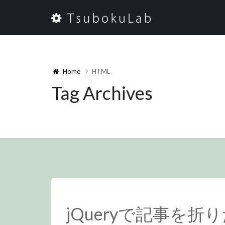
Home
HTML
Tag Archives
jQueryで記事を折