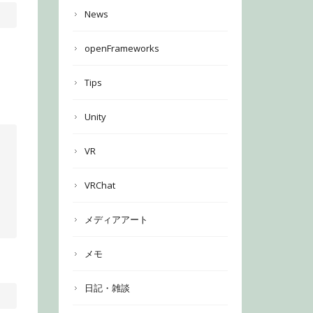
News
openFrameworks
Tips
Unity
VR
VRChat
メディアアート
メモ
日記・雑談