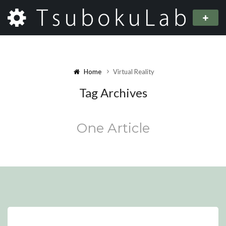
Home
Virtual Reality
Tag Archives
One Article