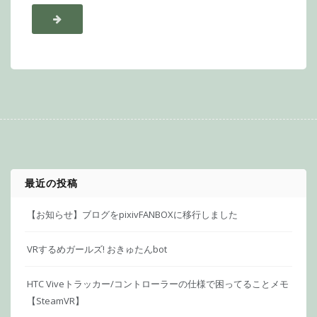
最近の投稿
【お知らせ】ブログをpixivFANBOXに移行しました
VRするめガールズ! おきゅたんbot
HTC Viveトラッカー/コントローラーの仕様で困ってることメモ
【SteamVR】