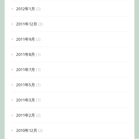
2012年1月
(2)
2011年12月
(3)
2011年9月
(2)
2011年8月
(1)
2011年7月
(1)
2011年5月
(1)
2011年3月
(1)
2011年2月
(2)
2010年12月
(2)