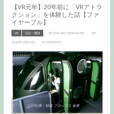
【VR元年】20年前に「VRアトラ
クション」を体験した話【ファ
イヤーブル】
VR
日記・雑談
BY TERUAKI TSUBOKURA
ON
2016年12月31日
0 COMMENTS
出典：特撮 プロップス 倉庫