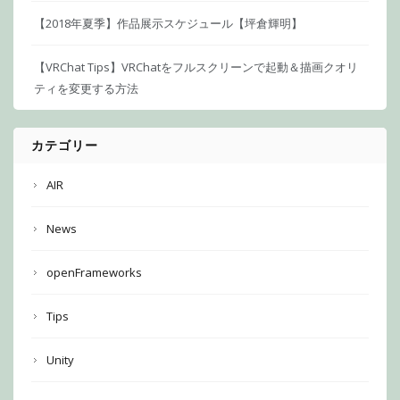
【2018年夏季】作品展示スケジュール【坪倉輝明】
【VRChat Tips】VRChatをフルスクリーンで起動＆描画クオリ
ティを変更する方法
カテゴリー
AIR
News
openFrameworks
Tips
Unity