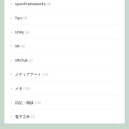
openFrameworks
(8)
Tips
(9)
Unity
(4)
VR
(4)
VRChat
(2)
メディアアート
(23)
メモ
(18)
日記・雑談
(26)
電子工作
(3)