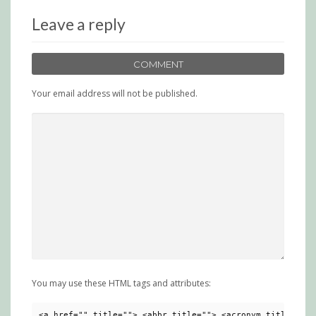
Leave a reply
COMMENT
Your email address will not be published.
You may use these HTML tags and attributes:
<a href="" title=""> <abbr title=""> <acronym title=""> 