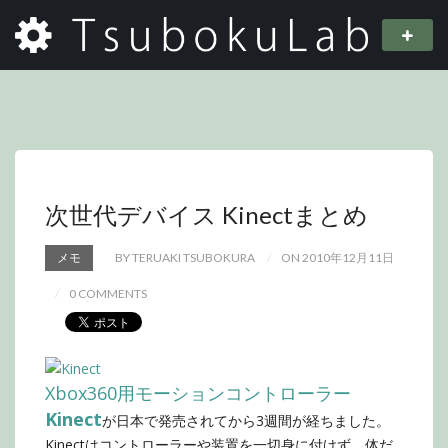
次世代デバイス Kinectまとめ
メモ
BY TERUAKI TSUBOKURA
ON 2010年12月11日
0 COMMENTS
Xbox360用モーションコントローラー
Kinect
が日本で発売されてから3週間が経ちました。
Kinectはコントローラーや装置を一切身に付けず、体だ