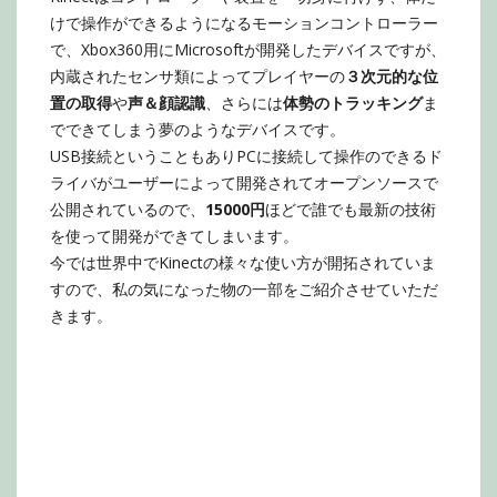
けで操作ができるようになるモーションコントローラー
で、Xbox360用にMicrosoftが開発したデバイスですが、
内蔵されたセンサ類によってプレイヤーの
３次元的な位
置の取得
や
声＆顔認識
、さらには
体勢のトラッキング
ま
でできてしまう夢のようなデバイスです。
USB接続ということもありPCに接続して操作のできるド
ライバがユーザーによって開発されてオープンソースで
公開されているので、
15000円
ほどで誰でも最新の技術
を使って開発ができてしまいます。
今では世界中でKinectの様々な使い方が開拓されていま
すので、私の気になった物の一部をご紹介させていただ
きます。