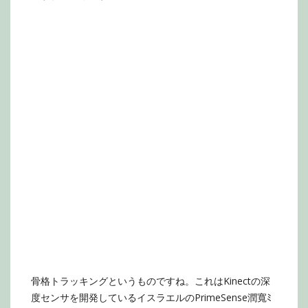
骨格トラッキングというものですね。これはKinectの深
度センサを開発しているイスラエルのPrimeSense潤寬ﾐ