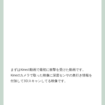
まずはKinect動画で最初に衝撃を受けた動画です。
Kinectカメラで取った映像に深度センサの奥行き情報を
付加して3Dスキャンしてる映像です。