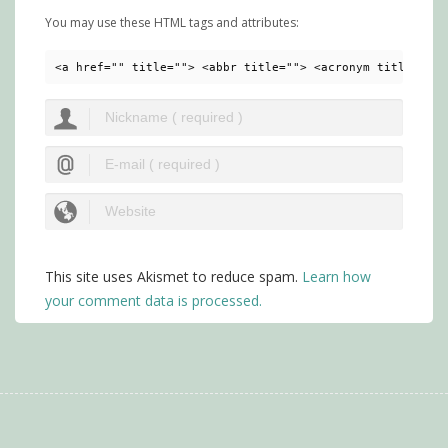
You may use these HTML tags and attributes:
<a href="" title=""> <abbr title=""> <acronym title=""> 
This site uses Akismet to reduce spam.
Learn how
your comment data is processed.