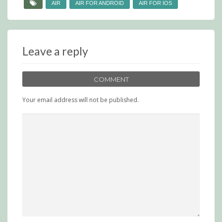
AIR
AIR FOR ANDROID
AIR FOR IOS
Leave a reply
COMMENT
Your email address will not be published.