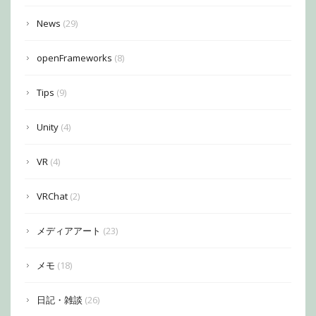
News
(29)
openFrameworks
(8)
Tips
(9)
Unity
(4)
VR
(4)
VRChat
(2)
メディアアート
(23)
メモ
(18)
日記・雑談
(26)