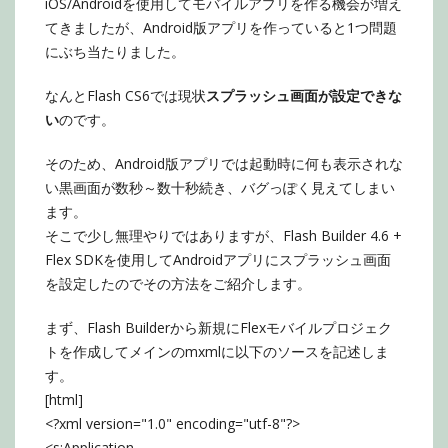
iOS/Androidを使用してモバイルアプリを作る機会が増え
てきましたが、Android版アプリを作っていると1つ問題
にぶち当たりました。
なんとFlash CS6では現状
スプラッシュ画面が設定できな
い
のです。
そのため、Android版アプリでは起動時に何も表示されな
い黒画面が数秒～数十秒続き、バグっぽく見えてしまい
ます。
そこで少し無理やりではありますが、Flash Builder 4.6 +
Flex SDKを使用してAndroidアプリにスプラッシュ画面
を設定したのでその方法をご紹介します。
まず、Flash Builderから新規にFlexモバイルプロジェク
トを作成してメインのmxmlに以下のソースを記述しま
す。
[html]
<?xml version="1.0" encoding="utf-8"?>
<s:Application