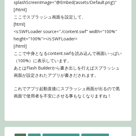
splashScreenImage="@Embed(‘assets/Default.png’)"
[/html]
ここでスプラッシュ画面を設定して、
[html]
<s:SWFLoader source="./content.swf" width="100%"
height="100%"></s:SWFLoader>
[/html]
ここで中身となるcontent.swfを読み込んで画面いっぱい
（100%）に表示しています。
あとはFlash Builderから書き出しを行えばスプラッシュ
画面が設定されたアプリが書きだされます。
これでアプリ起動直後にスプラッシュ画面が出るので黒
画面で使用者を不安にさせる事もなくなりますね！