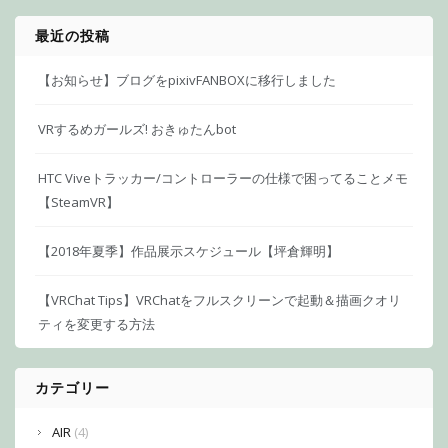
最近の投稿
【お知らせ】ブログをpixivFANBOXに移行しました
VRするめガールズ! おきゅたんbot
HTC Viveトラッカー/コントローラーの仕様で困ってることメモ
【SteamVR】
【2018年夏季】作品展示スケジュール【坪倉輝明】
【VRChat Tips】VRChatをフルスクリーンで起動＆描画クオリ
ティを変更する方法
カテゴリー
AIR
(4)