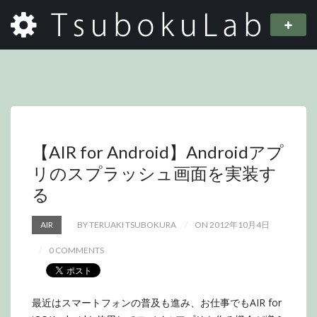
【AIR for Android】Androidアプ
リのスプラッシュ画面を実装す
る
AIR
BY TERUAKI TSUBOKURA
ON 2012年10月4日
0 COMMENTS
最近はスマートフォンの普及も進み、お仕事でもAIR for