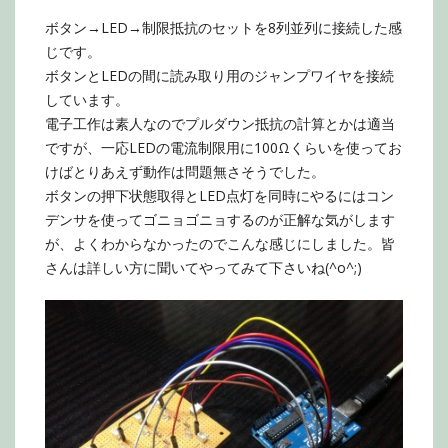
ボタン→LED→制限抵抗のセットを8列並列に接続した感
じです。
ボタンとLEDの間に読み取り用のジャンプワイヤを接続
しています。
電子工作は素人なのでプルダウン抵抗の計算とかは適当
ですが、一応LEDの電流制限用に100Ωくらいを使ってお
けばとりあえず動作は問題無さそうでした。
ボタンの押下状態取得とLED点灯を同時にやるにはコン
デンサを使ってゴニョゴニョするのが正解な気がします
が、よくわからなかったのでこんな感じにしました。皆
さんは詳しい方に聞いてやってみて下さいね(^o^;)