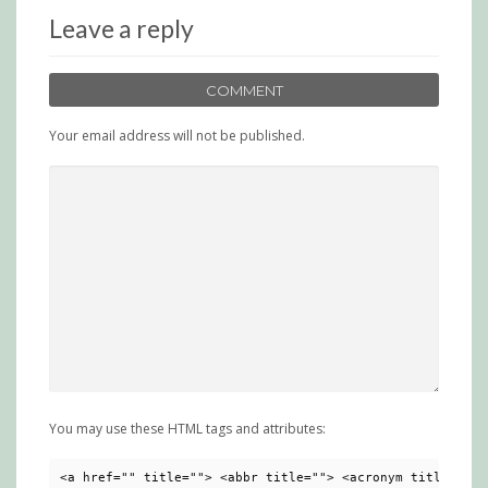
Leave a reply
COMMENT
Your email address will not be published.
You may use these HTML tags and attributes:
<a href="" title=""> <abbr title=""> <acronym title=""> 