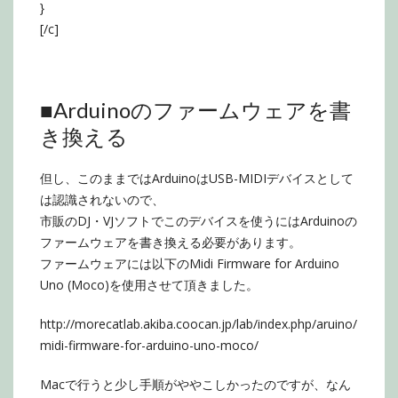
}
[/c]
■Arduinoのファームウェアを書
き換える
但し、このままではArduinoはUSB-MIDIデバイスとして
は認識されないので、
市販のDJ・VJソフトでこのデバイスを使うにはArduinoの
ファームウェアを書き換える必要があります。
ファームウェアには以下のMidi Firmware for Arduino
Uno (Moco)を使用させて頂きました。
http://morecatlab.akiba.coocan.jp/lab/index.php/aruino/
midi-firmware-for-arduino-uno-moco/
Macで行うと少し手順がややこしかったのですが、なん