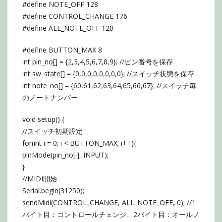
#define NOTE_OFF 128
#define CONTROL_CHANGE 176
#define ALL_NOTE_OFF 120
#define BUTTON_MAX 8
int pin_no[] = {2,3,4,5,6,7,8,9}; //ピン番号を保存
int sw_state[] = {0,0,0,0,0,0,0,0}; //スイッチ状態を保存
int note_no[] = {60,61,62,63,64,65,66,67}; //スイッチ毎
のノートナンバー
void setup() {
//スイッチ初期設定
for(int i = 0; i < BUTTON_MAX; i++){
pinMode(pin_no[i], INPUT);
}
//MIDI開始
Serial.begin(31250);
sendMidi(CONTROL_CHANGE, ALL_NOTE_OFF, 0); //1
バイト目：コントロールチェンジ、2バイト目：オールノ