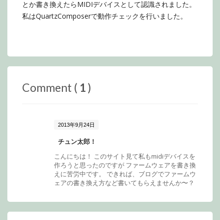
とか書き換えたらMIDIデバイスとして認識されました。
私はQuartzComposerで動作チェックを行いました。
Comment (
1
)
2013年9月24日
チュン太郎！
こんにちは！ このサイト見て私もmidiデバイスを
作ろうと思ったのですが ファームウェアを書き換
えに苦労中です。 できれば、ブログでファームウ
ェアの書き換え方など書いてもらえませんか〜？