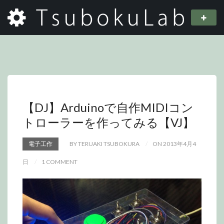
【DJ】Arduinoで自作MIDIコン
トローラーを作ってみる【VJ】
電子工作
BY TERUAKI TSUBOKURA
ON 2013年4月4
日
1 COMMENT