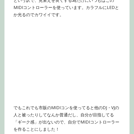
という訳で、見栄えを良くする為だけにいつもはこの
MIDIコントローラーを使っています。カラフルにLEDと
か光るのでカワイイです。
でもこれでも市販のMIDIコンを使ってると他のDJ・VJの
人と被ったりしてなんか普通だし、自分が目指してる
「ギーク感」が出ないので、自分でMIDIコントローラー
を作ることにしました！