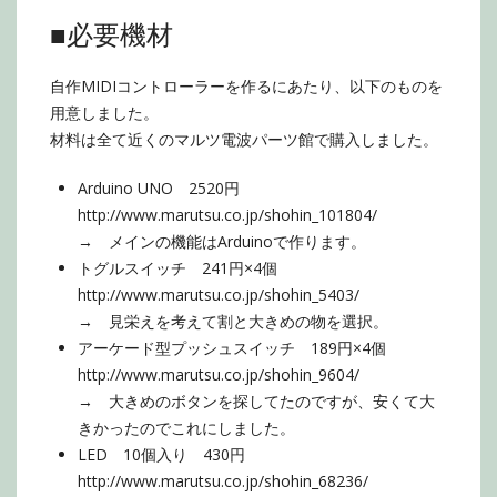
■必要機材
自作MIDIコントローラーを作るにあたり、以下のものを
用意しました。
材料は全て近くのマルツ電波パーツ館で購入しました。
Arduino UNO 2520円
http://www.marutsu.co.jp/shohin_101804/
→ メインの機能はArduinoで作ります。
トグルスイッチ 241円×4個
http://www.marutsu.co.jp/shohin_5403/
→ 見栄えを考えて割と大きめの物を選択。
アーケード型プッシュスイッチ 189円×4個
http://www.marutsu.co.jp/shohin_9604/
→ 大きめのボタンを探してたのですが、安くて大
きかったのでこれにしました。
LED 10個入り 430円
http://www.marutsu.co.jp/shohin_68236/