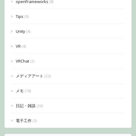
openFrameworks
(8)
Tips
(9)
Unity
(4)
VR
(4)
VRChat
(2)
メディアアート
(23)
メモ
(18)
日記・雑談
(26)
電子工作
(3)