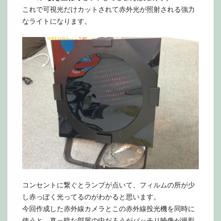
これで可視光だけカットされて赤外光が照射される強力
なライトになります。
コンセントに繋ぐとランプが点いて、フィルムの所が少
し赤っぽく光ってるのがわかると思います。
今回作成した赤外線カメラとこの赤外線投光機を同時に
使うと、真っ暗な部屋の中だろうがバッチリ映像が撮影