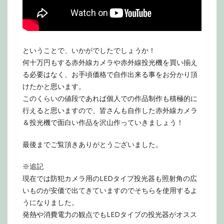
ということで、いかがでしたでしょうか！
何十万円もする赤外線カメラや赤外線投光機を買い揃え
る必要はなく、お手頃価格で自作出来る事をお分かり頂
けたかと思います。
このくらいの値段であれば個人での作品制作も積極的に
行えると思いますので、皆さんも自作した赤外線カメラ
＆投光機で面白い作品を沢山作っていきましょう！
最後までご覧頂きありがとうございました。
※追記
現在では防犯カメラ用のLEDタイプ投光器も照射角の広
いものが安価で出てきていますのでそちらを使用するよ
うになりました。
発熱や消費電力の観点でもLEDタイプの投光器がオスス