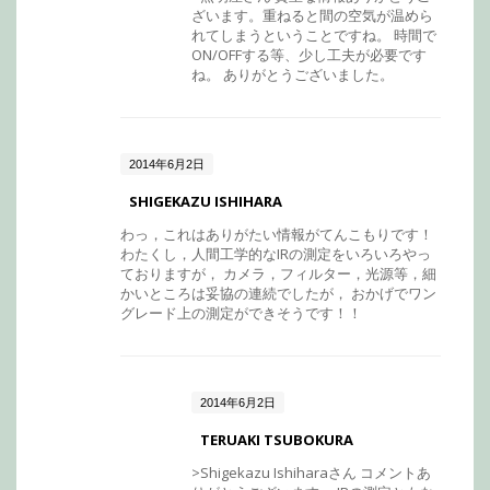
ざいます。重ねると間の空気が温めら
れてしまうということですね。 時間で
ON/OFFする等、少し工夫が必要です
ね。 ありがとうございました。
2014年6月2日
SHIGEKAZU ISHIHARA
わっ，これはありがたい情報がてんこもりです！
わたくし，人間工学的なIRの測定をいろいろやっ
ておりますが， カメラ，フィルター，光源等，細
かいところは妥協の連続でしたが， おかげでワン
グレード上の測定ができそうです！！
2014年6月2日
TERUAKI TSUBOKURA
>Shigekazu Ishiharaさん コメントあ