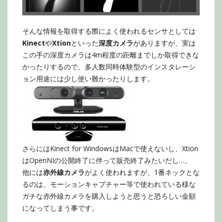
そんな情報を取得する際によく使われるセンサとしては
Kinect
や
Xtion
といった
深度カメラ
がありますが、実は
この手の深度カメラは4m程度の距離までしか取得できな
かったりするので、多人数同時体験型のインスタレーシ
ョン用途には少し使い難かったりします。
さらにはKinect for WindowsはMacで使えないし、Xtion
はOpenNIの公開終了に伴って販売終了みたいだし…。
他には
赤外線カメラ
がよく使われますが、1番ネックとな
るのは、モーションキャプチャー等で使われている様な
ガチな赤外線カメラを購入しようと思うと恐ろしい金額
になってしまう事です。