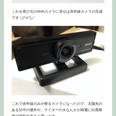
これを再び元のWebカメラに戻せば赤外線カメラの完成
です＼(^o^)／
これで赤外線のみが映るカメラになったので、太陽光の
ある日中の屋外や、ライターの火なんかが綺麗に白黒映
像で撮影出来ると思います。