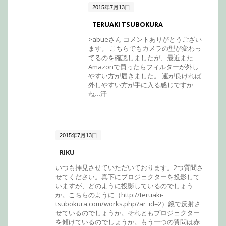
2015年7月13日
TERUAKI TSUBOKURA
>abueさん コメントありがとうござい
ます。 こちらでもカメラの型が変わっ
てるのを確認しましたが、最近また
Amazonで買ったらフィルターが外し
やすい方が届きました。 運が良ければ
外しやすい方が手に入る感じですか
ね…汗
2015年7月13日
RIKU
いつも拝見させていただいております。2つ質問さ
せてください。真下にプロジェクターを投影して
いますが、どのように投影しているのでしょう
か。こちらのように（http://teruaki-
tsubokura.com/works.php?ar_id=2）鏡で反射さ
せているのでしょうか。それともプロジェクター
を傾けているのでしょうか。もう一つの質問は赤