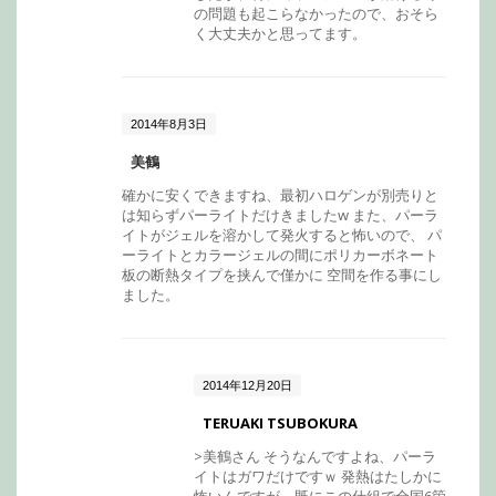
の問題も起こらなかったので、おそら
く大丈夫かと思ってます。
2014年8月3日
美鶴
確かに安くできますね、最初ハロゲンが別売りと
は知らずパーライトだけきましたw また、パーラ
イトがジェルを溶かして発火すると怖いので、 パ
ーライトとカラージェルの間にポリカーボネート
板の断熱タイプを挟んで僅かに 空間を作る事にし
ました。
2014年12月20日
TERUAKI TSUBOKURA
>美鶴さん そうなんですよね、パーラ
イトはガワだけですｗ 発熱はたしかに