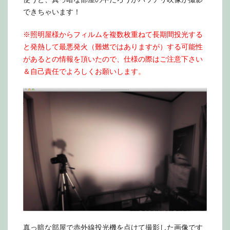
できちゃいます！
※照明屋様からフィルムを複数枚重ねて長期間投光する
と発熱して最悪発火（難燃ではありますが）する可能性
があるとの情報を頂いたので、仕様の際はご注意下さい
＆自己責任でよろしくお願いします。
真っ暗な部屋で赤外線投光機を点けて撮影した画像です