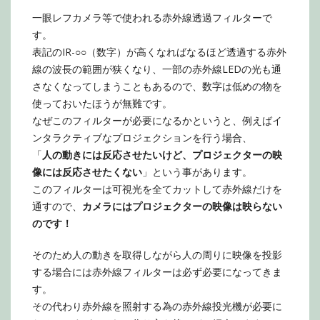
一眼レフカメラ等で使われる赤外線透過フィルターで
す。
表記のIR-○○（数字）が高くなればなるほど透過する赤外
線の波長の範囲が狭くなり、一部の赤外線LEDの光も通
さなくなってしまうこともあるので、数字は低めの物を
使っておいたほうが無難です。
なぜこのフィルターが必要になるかというと、例えばイ
ンタラクティブなプロジェクションを行う場合、
「
人の動きには反応させたいけど、プロジェクターの映
像には反応させたくない
」という事があります。
このフィルターは可視光を全てカットして赤外線だけを
通すので、
カメラにはプロジェクターの映像は映らない
のです！
そのため人の動きを取得しながら人の周りに映像を投影
する場合には赤外線フィルターは必ず必要になってきま
す。
その代わり赤外線を照射する為の赤外線投光機が必要に