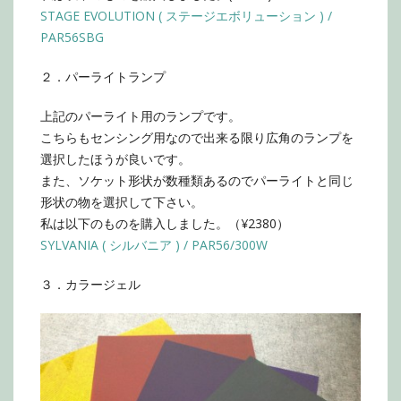
STAGE EVOLUTION ( ステージエボリューション ) /
PAR56SBG
２．パーライトランプ
上記のパーライト用のランプです。
こちらもセンシング用なので出来る限り広角のランプを
選択したほうが良いです。
また、ソケット形状が数種類あるのでパーライトと同じ
形状の物を選択して下さい。
私は以下のものを購入しました。（¥2380）
SYLVANIA ( シルバニア ) / PAR56/300W
３．カラージェル