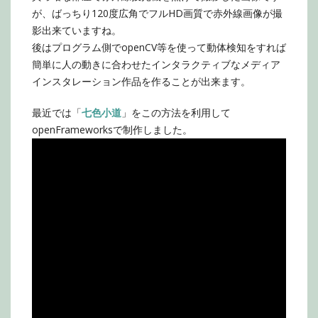
が、ばっちり120度広角でフルHD画質で赤外線画像が撮
影出来ていますね。
後はプログラム側でopenCV等を使って動体検知をすれば
簡単に人の動きに合わせたインタラクティブなメディア
インスタレーション作品を作ることが出来ます。
最近では「
七色小道
」をこの方法を利用して
openFrameworksで制作しました。