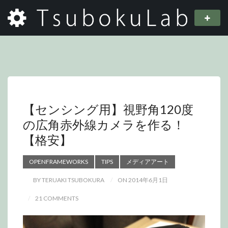
【センシング用】視野角120度
の広角赤外線カメラを作る！
【格安】
OPENFRAMEWORKS
TIPS
メディアアート
BY TERUAKI TSUBOKURA
ON 2014年6月1日
21 COMMENTS