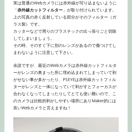
実は普通のWebカメラには赤外線が写り込まないように
「
赤外線カットフィルター
」が取り付けられています。
上の写真の赤く反射している部分がそのフィルター（ガ
ラス製）です。
カッターなどで周りのプラスチックの出っ張りごと切除
してしまいましょう。
その時、そのすぐ下に別のレンズがあるので傷つけてし
まわないように注意して下さい。
余談ですが、最近のWebカメラは赤外線カットフィルタ
ーがレンズの奥まった所に埋め込まれてしまっていて剥
がせない事が多かったり、PSEYEは赤外線カットフィル
ターがレンズと一体になっていて剥がすとフォーカスが
合わなくなってしまったりしてとても使い難いので、こ
のカメラは比較的剥がしやすい場所にありMaker的には
良いWebカメラと言えますね！