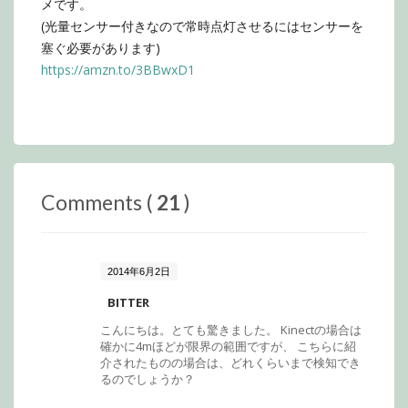
メです。
(光量センサー付きなので常時点灯させるにはセンサーを
塞ぐ必要があります)
https://amzn.to/3BBwxD1
Comments (
21
)
2014年6月2日
BITTER
こんにちは。とても驚きました。 Kinectの場合は
確かに4mほどが限界の範囲ですが、 こちらに紹
介されたものの場合は、どれくらいまで検知でき
るのでしょうか？