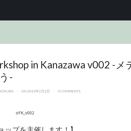
rkshop in Kanazawa v002 -メ
う-
UBOKURA
ON 2013年2月2日
0 COMMENTS
ークショップを主催します！】