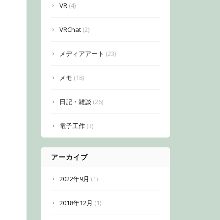
VR
(4)
VRChat
(2)
メディアアート
(23)
メモ
(18)
日記・雑談
(26)
電子工作
(3)
アーカイブ
2022年9月
(1)
2018年12月
(1)