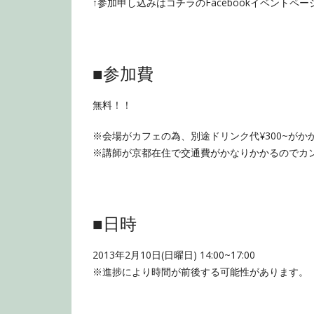
↑参加申し込みはコチラのFacebookイベントペ
■参加費
無料！！
※会場がカフェの為、別途ドリンク代¥300~がか
※講師が京都在住で交通費がかなりかかるのでカ
■日時
2013年2月10日(日曜日) 14:00~17:00
※進捗により時間が前後する可能性があります。