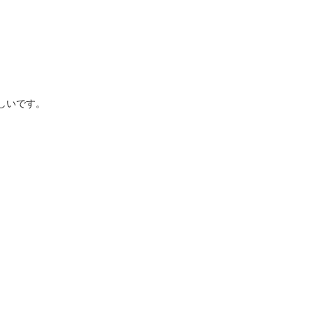
し
いです。