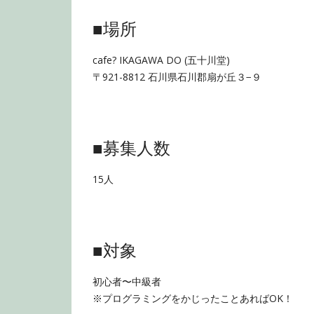
■場所
cafe? IKAGAWA DO (五十川堂)
〒921-8812 石川県石川郡扇が丘３−９
■募集人数
15人
■対象
初心者〜中級者
※プログラミングをかじったことあればOK！