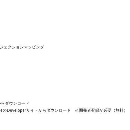
 プロジェクションマッピング
toreからダウンロード
le
のDeveloperサイトからダウンロード ※開発者登録が必要（無料）